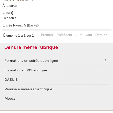
DIPLÔME D'INGÉNIEUR
À la carte
Lieu(x)
Occitanie
Entrée Niveau 5 (Bac+2)
Premier
Précédent
1
Suivant
Dernier
Éléments 1 à 1 sur 1
Dans la même rubrique
Formations en soirée et en ligne
Formations 100% en ligne
DAEU B
Remise à niveau scientifique
Moocs