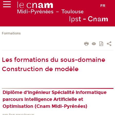
FR
Ips
t - Cna
m
Formations
Les formations du sous-domaine
Construction de modèle
Diplôme d'ingénieur Spécialité informatique
parcours Intelligence Artificielle et
Optimisation (Cnam Midi-Pyrénées)