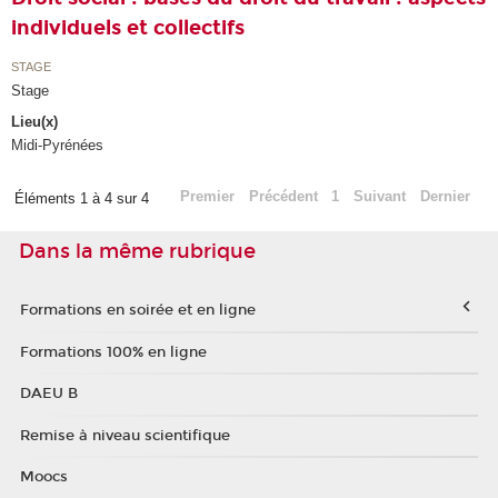
individuels et collectifs
STAGE
Stage
Lieu(x)
Midi-Pyrénées
Premier
Précédent
1
Suivant
Dernier
Éléments 1 à 4 sur 4
Dans la même rubrique
Formations en soirée et en ligne
Formations 100% en ligne
DAEU B
Remise à niveau scientifique
Moocs