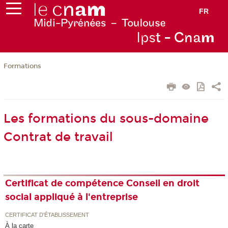
FR
Ips
t - Cna
m
Formations
Les formations du sous-domaine
Contrat de travail
Certificat de compétence Conseil en droit
social appliqué à l'entreprise
CERTIFICAT D'ÉTABLISSEMENT
À la carte