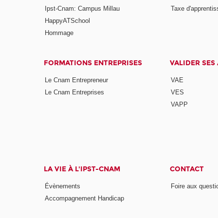
Ipst-Cnam: Campus Millau
Taxe d'apprenti
HappyATSchool
Hommage
FORMATIONS ENTREPRISES
VALIDER SES
Le Cnam Entrepreneur
VAE
Le Cnam Entreprises
VES
VAPP
LA VIE À L'IPST-CNAM
CONTACT
Évènements
Foire aux questi
Accompagnement Handicap