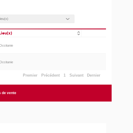
Lieu(x)
Occitanie
Occitanie
Premier
Précédent
1
Suivant
Dernier
s de vente