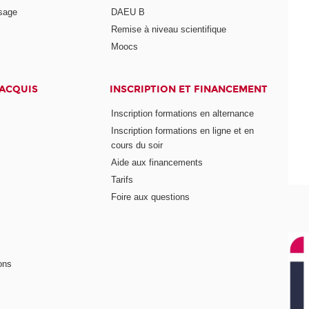
ssage
DAEU B
Remise à niveau scientifique
Moocs
 ACQUIS
INSCRIPTION ET FINANCEMENT
Inscription formations en alternance
Inscription formations en ligne et en
cours du soir
Aide aux financements
Tarifs
Foire aux questions
ons