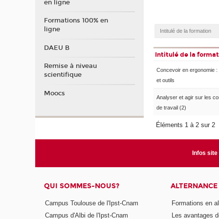
en ligne
Formations 100% en
ligne
DAEU B
Intitulé de la forma
Remise à niveau
Concevoir en ergonomie :
scientifique
et outils
Moocs
Analyser et agir sur les co
de travail (2)
Éléments 1 à 2 sur 2
Infos site
QUI SOMMES-NOUS?
ALTERNANCE
Campus Toulouse de l'Ipst-Cnam
Formations en a
Campus d'Albi de l'Ipst-Cnam
Les avantages de