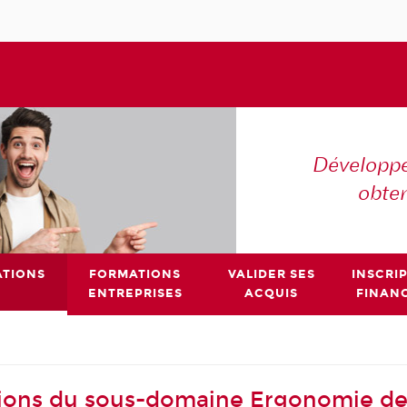
Développe
obte
TIONS
FORMATIONS
VALIDER SES
INSCRI
ENTREPRISES
ACQUIS
FINAN
ions du sous-domaine Ergonomie des 