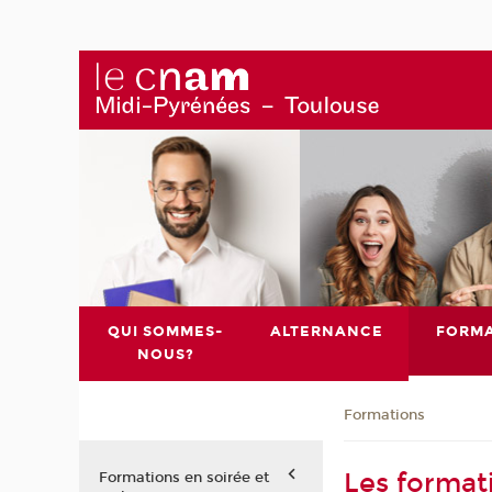
QUI SOMMES-
ALTERNANCE
FORMA
NOUS?
Formations
Les format
Formations en soirée et