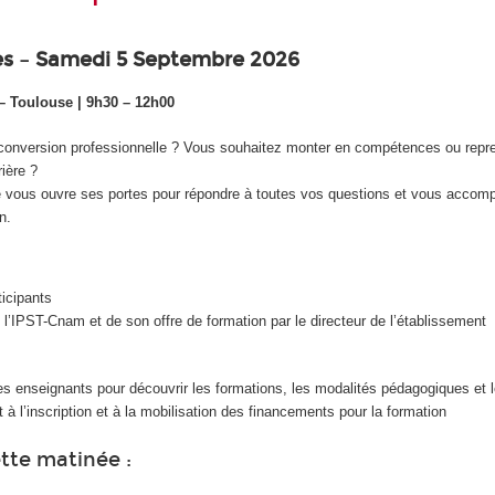
es – Samedi 5 Septembre 2026
 Toulouse | 9h30 – 12h00
conversion professionnelle ? Vous souhaitez monter en compétences ou repr
ière ?
vous ouvre ses portes pour répondre à toutes vos questions et vous accom
n.
ticipants
l’IPST-Cnam et de son offre de formation par le directeur de l’établissement
es enseignants pour découvrir les formations, les modalités pédagogiques et
l’inscription et à la mobilisation des financements pour la formation
ette matinée :