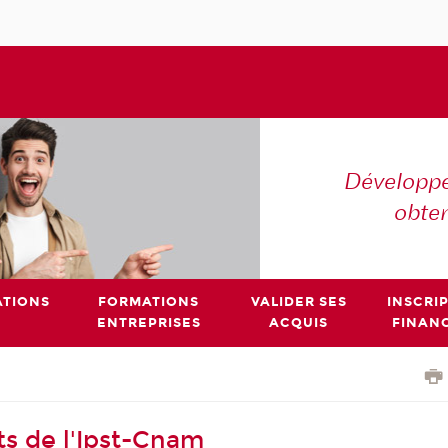
Développe
obte
TIONS
FORMATIONS
VALIDER SES
INSCRI
ENTREPRISES
ACQUIS
FINAN
s de l'Ipst-Cnam