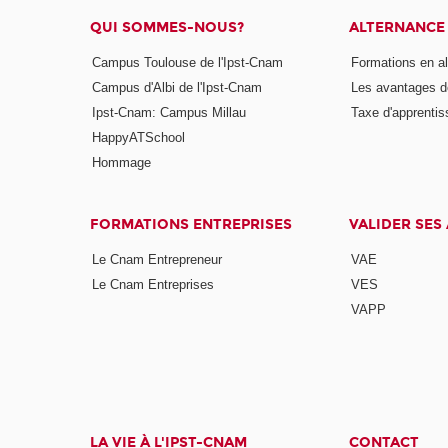
QUI SOMMES-NOUS?
ALTERNANCE
Campus Toulouse de l'Ipst-Cnam
Formations en a
Campus d'Albi de l'Ipst-Cnam
Les avantages de
Ipst-Cnam: Campus Millau
Taxe d'apprenti
HappyATSchool
Hommage
FORMATIONS ENTREPRISES
VALIDER SES
Le Cnam Entrepreneur
VAE
Le Cnam Entreprises
VES
VAPP
LA VIE À L'IPST-CNAM
CONTACT