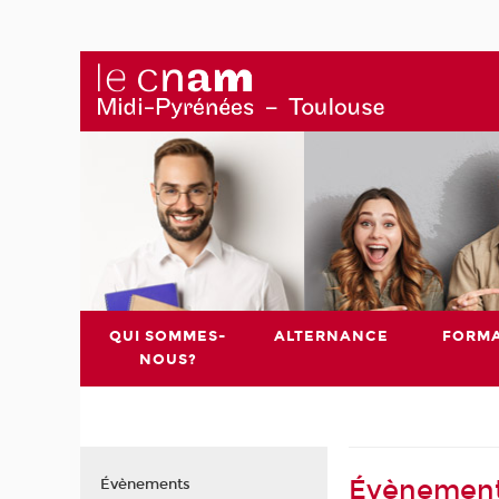
QUI SOMMES-
ALTERNANCE
FORMA
NOUS?
Évènement
Évènements