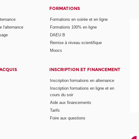
FORMATIONS
lternance
Formations en soirée et en ligne
 l'alternance
Formations 100% en ligne
ssage
DAEU B
Remise à niveau scientifique
Moocs
 ACQUIS
INSCRIPTION ET FINANCEMENT
Inscription formations en alternance
Inscription formations en ligne et en
cours du soir
Aide aux financements
Tarifs
Foire aux questions