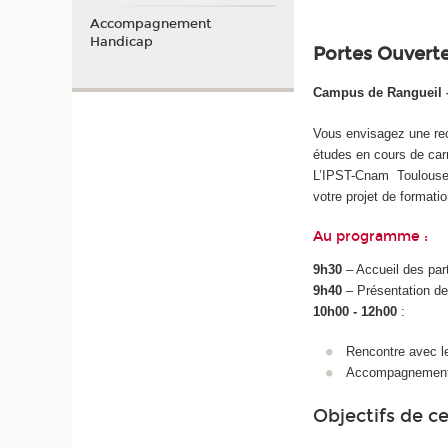
Accompagnement
Handicap
Portes Ouvert
Campus de Rangueil –
Vous envisagez une re
études en cours de carr
L’IPST-Cnam Toulouse 
votre projet de formatio
Au programme :
9h30
– Accueil des par
9h40
– Présentation de 
10h00 - 12h00
:
Rencontre avec l
Accompagnement à 
Objectifs de c