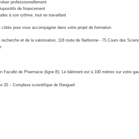
oluer professionnellement
ispositifs de financement
des à son rythme, tout en travaillant
 côtés pour vous accompagner dans votre projet de formation.
 recherche et de la valorisation, 118 route de Narbonne - 75 Cours des Scien
ce
n Faculté de Pharmacie (ligne B). Le bâtiment est à 100 mètres sur votre ga
e 20 – Complexe scientifique de Rangueil.