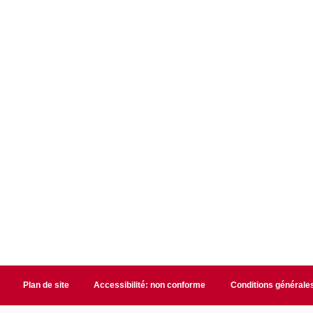
Plan de site
Accessibilité: non conforme
Conditions générale