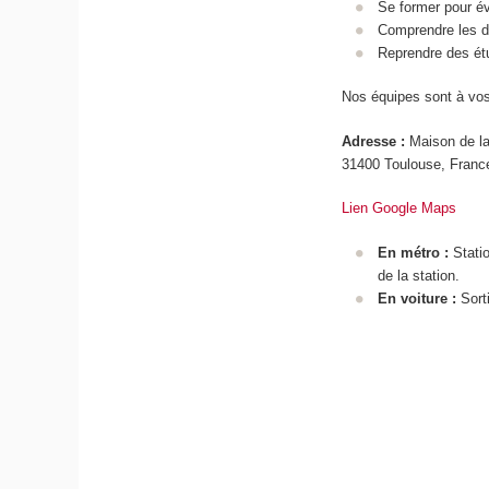
Se former pour év
Comprendre les d
Reprendre des étu
Nos équipes sont à vos
Adresse :
Maison de la
31400 Toulouse, Fran
Lien Google Maps
En métro :
Statio
de la station.
En voiture :
Sorti