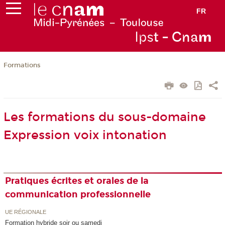
FR
Ips
t - Cna
m
Formations
Les formations du sous-domaine
Expression voix intonation
Pratiques écrites et orales de la
communication professionnelle
UE RÉGIONALE
Formation hybride soir ou samedi