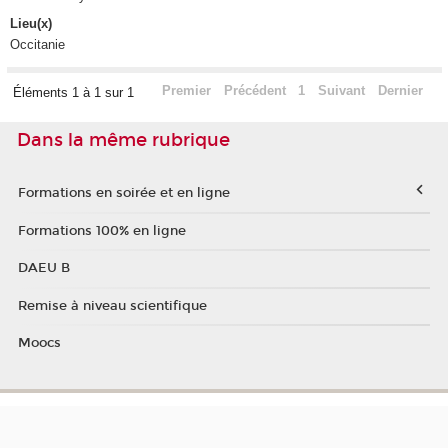
Lieu(x)
Occitanie
Premier
Précédent
1
Suivant
Dernier
Éléments 1 à 1 sur 1
Dans la même rubrique
Formations en soirée et en ligne
Formations 100% en ligne
DAEU B
Remise à niveau scientifique
Moocs