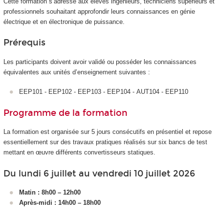
Cette formation s’adresse aux élèves ingénieurs, techniciens supérieurs et
professionnels souhaitant approfondir leurs connaissances en génie
électrique et en électronique de puissance.
Prérequis
Les participants doivent avoir validé ou posséder les connaissances
équivalentes aux unités d’enseignement suivantes :
EEP101 - EEP102 - EEP103 - EEP104 - AUT104 - EEP110
Programme de la formation
La formation est organisée sur 5 jours consécutifs en présentiel et repose
essentiellement sur des travaux pratiques réalisés sur six bancs de test
mettant en œuvre différents convertisseurs statiques.
Du lundi 6 juillet au vendredi 10 juillet 2026
Matin : 8h00 – 12h00
Après-midi : 14h00 – 18h00