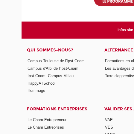
Infos site
QUI SOMMES-NOUS?
ALTERNANCE
Campus Toulouse de l'Ipst-Cnam
Formations en a
Campus d'Albi de l'Ipst-Cnam
Les avantages de
Ipst-Cnam: Campus Millau
Taxe d'apprenti
HappyATSchool
Hommage
FORMATIONS ENTREPRISES
VALIDER SES
Le Cnam Entrepreneur
VAE
Le Cnam Entreprises
VES