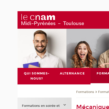
QUI SOMMES-
ALTERNANCE
FORMA
NOUS?
Formations
Format
Mécaniqu
Formations en soirée et