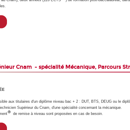
les.
nieur Cnam - spécialité Mécanique, Parcours St
RÉE
sible aux titulaires d'un diplôme niveau bac + 2 : DUT, BTS, DEUG ou le dip
echnicien Supérieur du Cnam, d'une spécialité concernant la mécanique.
ment
de remise à niveau sont proposées en cas de besoin.