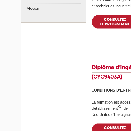
et techniques industriel
Moocs
Diplôme d'ingé
(CYC9403A)
CONDITIONS D’ENT
La formation est acces
d'établissement
de T
Des Unités d'Enseigne