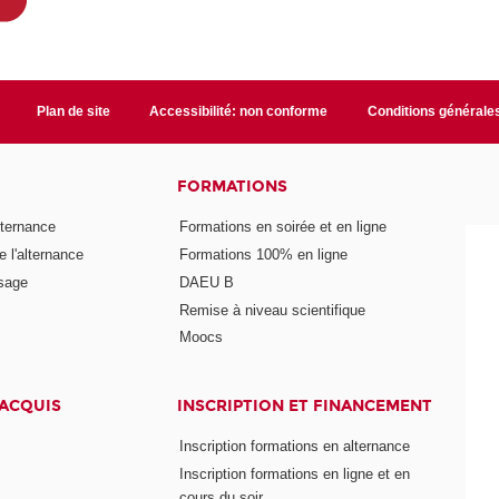
Plan de site
Accessibilité: non conforme
Conditions générale
FORMATIONS
lternance
Formations en soirée et en ligne
 l'alternance
Formations 100% en ligne
ssage
DAEU B
Remise à niveau scientifique
Moocs
 ACQUIS
INSCRIPTION ET FINANCEMENT
Inscription formations en alternance
Inscription formations en ligne et en
cours du soir