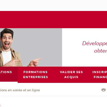
Développe
obte
TIONS
FORMATIONS
VALIDER SES
INSCRI
ENTREPRISES
ACQUIS
FINAN
ions en soirée et en ligne
e