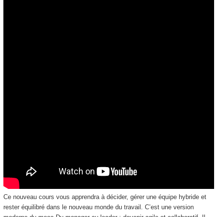
Ce nouveau cours vous apprendra à décider, gérer une équipe hybride et
rester équilibré dans le nouveau monde du travail. C’est une version