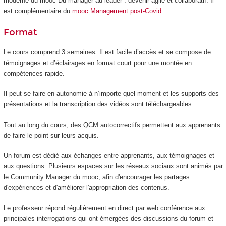
moderne du mooc
Du manager au leader : devenir agile et collaboratif. Il
est complémentaire du
mooc Management post-Covid
.
Format
Le cours comprend 3 semaines. Il est facile d’accès et se compose de
témoignages et d’éclairages en format court pour une montée en
compétences rapide.
Il peut se faire en autonomie à n’importe quel moment et les supports des
présentations et la transcription des vidéos sont téléchargeables.
Tout au long du cours, des QCM autocorrectifs permettent aux apprenants
de faire le point sur leurs acquis.
Un forum est dédié aux échanges entre apprenants, aux témoignages et
aux questions. Plusieurs espaces sur les réseaux sociaux sont animés par
le Community Manager du mooc
, afin d'encourager les partages
d'expériences et d'améliorer l'appropriation des contenus.
Le professeur répond régulièrement en direct par web conférence aux
principales interrogations qui ont émergées des discussions du forum et