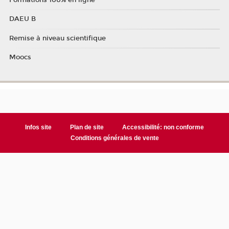
DAEU B
Remise à niveau scientifique
Moocs
Infos site
Plan de site
Accessibilité: non conforme
Conditions générales de vente