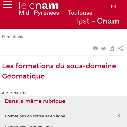
FR
Ips
t - Cna
m
Formations
Les formations du sous-domaine
Géomatique
Aucun résultat
Dans la même rubrique
Formations en soirée et en ligne
Formations 100% en ligne