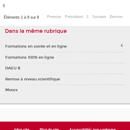
6
Premier
Précédent
1
Suivant
Dernier
Éléments 1 à 8 sur 8
Dans la même rubrique
Formations en soirée et en ligne
Formations 100% en ligne
DAEU B
Remise à niveau scientifique
Moocs
Infos site
Plan de site
Accessibilité: non conforme