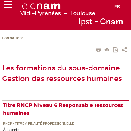
FR
Ips
t - Cna
m
Formations
Les formations du sous-domaine
Gestion des ressources humaines
Titre RNCP Niveau 6 Responsable ressources
humaines
RNCP - TITRE À FINALITÉ PROFESSIONNELLE
À la carte