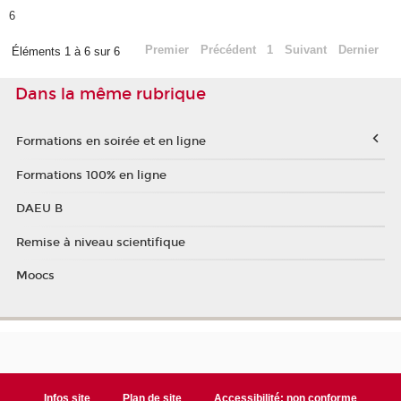
6
Premier
Précédent
1
Suivant
Dernier
Éléments 1 à 6 sur 6
Dans la même rubrique
Formations en soirée et en ligne
Formations 100% en ligne
DAEU B
Remise à niveau scientifique
Moocs
Infos site
Plan de site
Accessibilité: non conforme