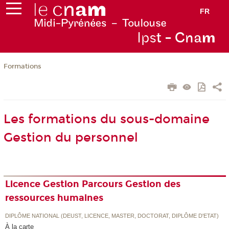
FR
Ips
t - Cna
m
Formations
Les formations du sous-domaine
Gestion du personnel
Licence Gestion Parcours Gestion des
ressources humaines
DIPLÔME NATIONAL (DEUST, LICENCE, MASTER, DOCTORAT, DIPLÔME D'ETAT)
À la carte