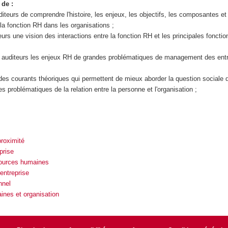
 de :
iteurs de comprendre l'histoire, les enjeux, les objectifs, les composantes et
a fonction RH dans les organisations ;
urs une vision des interactions entre la fonction RH et les principales fonctio
s auditeurs les enjeux RH de grandes problématiques de management des entr
es courants théoriques qui permettent de mieux aborder la question sociale 
es problématiques de la relation entre la personne et l'organisation ;
roximité
prise
ources humaines
entreprise
nnel
nes et organisation