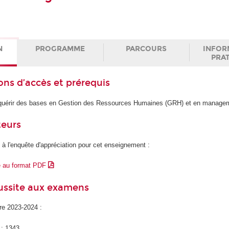
N
PROGRAMME
PARCOURS
INFOR
PRA
ons d’accès et prérequis
acquérir des bases en Gestion des Ressources Humaines (GRH) et en manage
teurs
 à l'enquête d'appréciation pour cet enseignement :
e au format PDF
éussite aux examens
ire 2023-2024 :
 : 1343