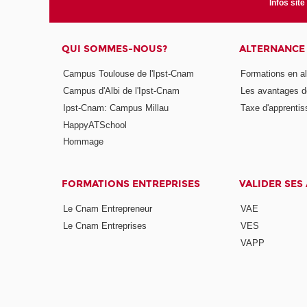
Infos site
QUI SOMMES-NOUS?
ALTERNANCE
Campus Toulouse de l'Ipst-Cnam
Formations en a
Campus d'Albi de l'Ipst-Cnam
Les avantages de
Ipst-Cnam: Campus Millau
Taxe d'apprenti
HappyATSchool
Hommage
FORMATIONS ENTREPRISES
VALIDER SES
Le Cnam Entrepreneur
VAE
Le Cnam Entreprises
VES
VAPP