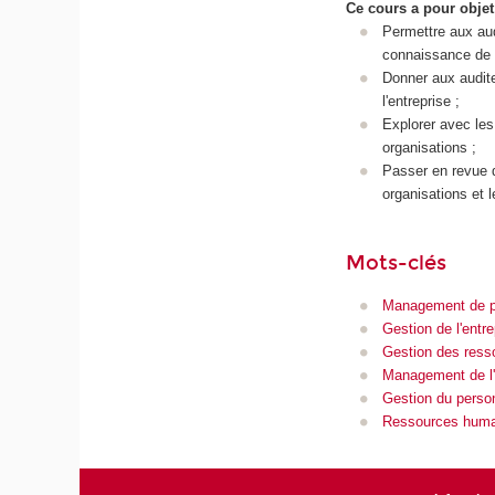
Ce cours a pour objet
Permettre aux aud
connaissance de l
Donner aux audite
l'entreprise ;
Explorer avec le
organisations ;
Passer en revue d
organisations et l
Mots-clés
Management de p
Gestion de l'entre
Gestion des ress
Management de l'
Gestion du perso
Ressources humai