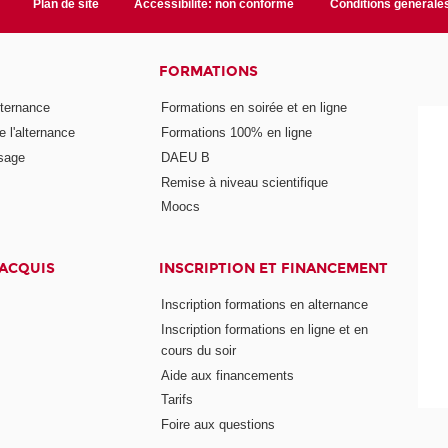
Plan de site
Accessibilité: non conforme
Conditions générale
FORMATIONS
lternance
Formations en soirée et en ligne
 l'alternance
Formations 100% en ligne
ssage
DAEU B
Remise à niveau scientifique
Moocs
 ACQUIS
INSCRIPTION ET FINANCEMENT
Inscription formations en alternance
Inscription formations en ligne et en
cours du soir
Aide aux financements
Tarifs
Foire aux questions