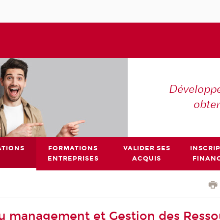
Développe
obte
TIONS
FORMATIONS
VALIDER SES
INSCRI
ENTREPRISES
ACQUIS
FINAN
 au management et Gestion des Resso