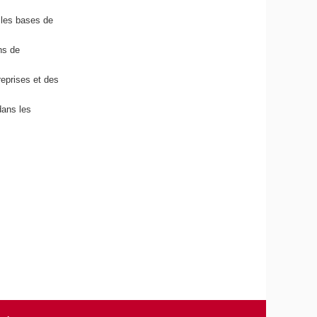
 les bases de
ns de
eprises et des
dans les