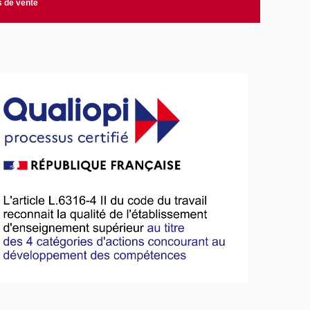
s de vente