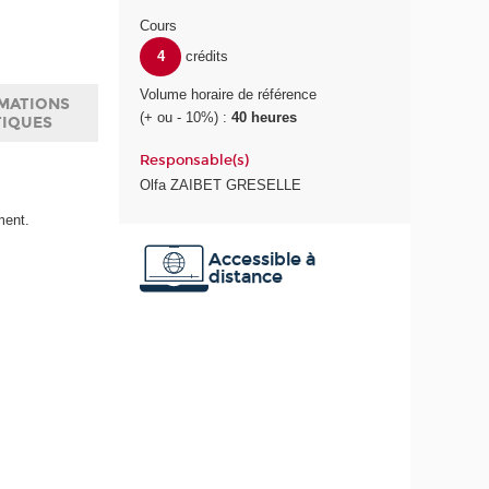
Cours
4
crédits
Volume horaire de référence
MATIONS
(+ ou - 10%) :
40 heures
TIQUES
Responsable(s)
Olfa ZAIBET GRESELLE
ment.
Accessible à
distance