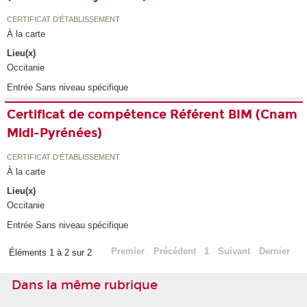
CERTIFICAT D'ÉTABLISSEMENT
À la carte
Lieu(x)
Occitanie
Entrée Sans niveau spécifique
Certificat de compétence Référent BIM (Cnam
Midi-Pyrénées)
CERTIFICAT D'ÉTABLISSEMENT
À la carte
Lieu(x)
Occitanie
Entrée Sans niveau spécifique
Premier
Précédent
1
Suivant
Dernier
Éléments 1 à 2 sur 2
Dans la même rubrique