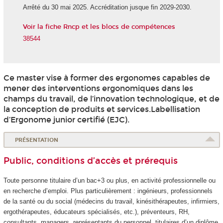
Arrêté du 30 mai 2025. Accréditation jusque fin 2029-2030.
Voir la fiche Rncp et les blocs de compétences
38544
Ce master vise à former des ergonomes capables de
mener des interventions ergonomiques dans les
champs du travail, de l’innovation technologique, et de
la conception de produits et services.Labellisation
d’Ergonome junior certifié (EJC).
PRÉSENTATION
Public, conditions d’accès et prérequis
Toute personne titulaire d’un bac+3 ou plus, en activité professionnelle ou
en recherche d’emploi. Plus particulièrement : ingénieurs, professionnels
de la santé ou du social (médecins du travail, kinésithérapeutes, infirmiers,
ergothérapeutes, éducateurs spécialisés, etc.), préventeurs, RH,
consultants, managers, représentants du personnel, titulaires d’un diplôme