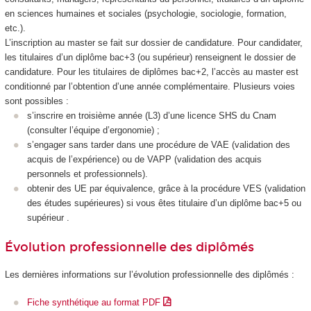
en sciences humaines et sociales (psychologie, sociologie, formation,
etc.).
L’inscription au master se fait sur dossier de candidature. Pour candidater,
les titulaires d’un diplôme bac+3 (ou supérieur) renseignent le dossier de
candidature. Pour les titulaires de diplômes bac+2, l’accès au master est
conditionné par l’obtention d’une année complémentaire. Plusieurs voies
sont possibles :
s’inscrire en troisième année (L3) d’une licence SHS du Cnam
(consulter l’équipe d’ergonomie) ;
s’engager sans tarder dans une procédure de VAE
(validation des
acquis de l’expérience) ou de VAPP
(validation des acquis
personnels et professionnels).
obtenir des UE par équivalence, grâce à la procédure VES
(validation
des études supérieures
) si vous êtes titulaire d’un diplôme bac+5 ou
supérieur .
Évolution professionnelle des diplômés
Les dernières informations sur l’évolution professionnelle des diplômés :
Fiche synthétique au format PDF