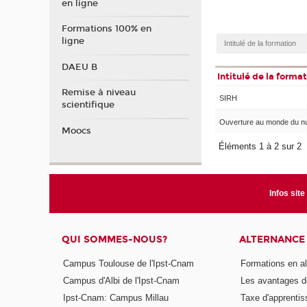
en ligne
Formations 100% en
ligne
DAEU B
Intitulé de la forma
Remise à niveau
SIRH
scientifique
Ouverture au monde du n
Moocs
Éléments 1 à 2 sur 2
Infos site
QUI SOMMES-NOUS?
ALTERNANCE
Campus Toulouse de l'Ipst-Cnam
Formations en a
Campus d'Albi de l'Ipst-Cnam
Les avantages de
Ipst-Cnam: Campus Millau
Taxe d'apprenti