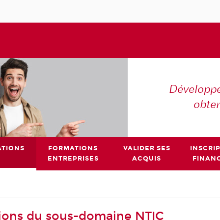
Développe
obte
TIONS
FORMATIONS
VALIDER SES
INSCRI
ENTREPRISES
ACQUIS
FINAN
ions du sous-domaine NTIC