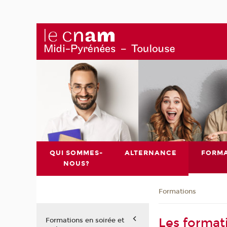
QUI SOMMES-
ALTERNANCE
FORMA
NOUS?
Formations
Les format
Formations en soirée et