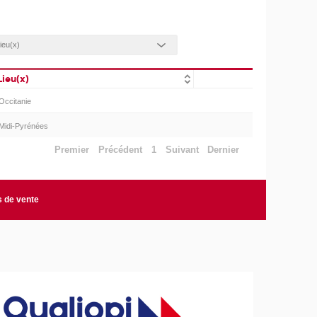
Lieu(x)
Occitanie
Midi-Pyrénées
Premier
Précédent
1
Suivant
Dernier
s de vente