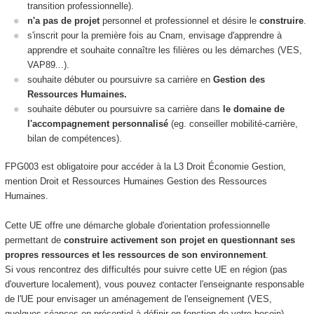
transition professionnelle).
n'a pas de projet
personnel et professionnel et désire le
construire
.
s'inscrit pour la première fois au Cnam, envisage d'apprendre à
apprendre et souhaite connaître les filières ou les démarches (VES
,
VAP89...).
souhaite débuter ou poursuivre sa carrière en
Gestion des
Ressources Humaines.
souhaite débuter ou poursuivre sa carrière dans
le domaine de
l'accompagnement personnalisé
(eg. conseiller mobilité-carrière,
bilan de compétences).
FPG003 est obligatoire pour accéder à la L3 Droit Économie Gestion,
mention Droit et Ressources Humaines Gestion des Ressources
Humaines.
Cette UE offre une démarche globale d'orientation professionnelle
permettant de
construire activement son projet en questionnant ses
propres ressources et les ressources de son environnement
.
Si vous rencontrez des difficultés pour suivre cette UE en région (pas
d'ouverture localement), vous pouvez contacter l'enseignante responsable
de l'UE pour envisager un aménagement de l'enseignement (VES
,
quelques séances en présentiel à définir en fonction de votre besoin).