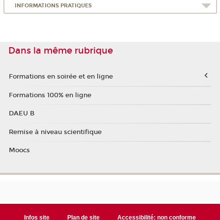
INFORMATIONS PRATIQUES
Dans la même rubrique
Formations en soirée et en ligne
Formations 100% en ligne
DAEU B
Remise à niveau scientifique
Moocs
Infos site
Plan de site
Accessibilité: non conforme