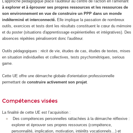
L'approche pédagogique place l'auditeur au centre de l'action en l'amenant
à explorer et à éprouver ses propres ressources et les ressources de
son environnement en vue de construire un PPP dans un monde
indéterminé et interconnecté.
Elle implique la passation de nombreux
outils, exercices et tests dont les résultats constituent le cœur du mémoire
et du poster (situations d'apprentissage expérientielles et intégratives). Des
absences répétées pénaliseront donc l'auditeur.
Outils pédagogiques : récit de vie, études de cas, études de textes, mises
en situation individuelles et collectives, tests psychométriques, serious
game.
Cette UE offre une démarche globale d'orientation professionnelle
permettant de
construire activement son projet
.
Compétences visées
La finalité de cette UE est l’acquisition :
Des compétences personnelles rattachées à la démarche réflexive :
explorer et éprouver ses propres ressources (compétence,
personnalité, implication, motivation, intérêts vocationnels…) et