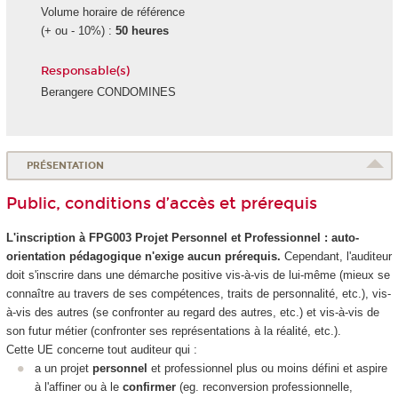
Volume horaire de référence
(+ ou - 10%) :
50 heures
Responsable(s)
Berangere CONDOMINES
PRÉSENTATION
Public, conditions d’accès et prérequis
L'inscription à FPG003 Projet Personnel et Professionnel : auto-
orientation pédagogique n'exige aucun prérequis.
Cependant, l'auditeur
doit s'inscrire dans une démarche positive vis-à-vis de lui-même (mieux se
connaître au travers de ses compétences, traits de personnalité, etc.), vis-
à-vis des autres (se confronter au regard des autres, etc.) et vis-à-vis de
son futur métier (confronter ses représentations à la réalité, etc.).
Cette UE concerne tout auditeur qui :
a un projet
personnel
et professionnel plus ou moins défini et aspire
à l'affiner ou à le
confirmer
(eg. reconversion professionnelle,