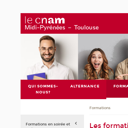
QUI SOMMES-
ALTERNANCE
FORMA
NOUS?
Formations
Les format
Formations en soirée et