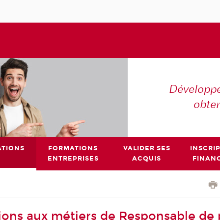
Développe
obte
TIONS
FORMATIONS
VALIDER SES
INSCRI
ENTREPRISES
ACQUIS
FINAN
ions aux métiers de Responsable de 