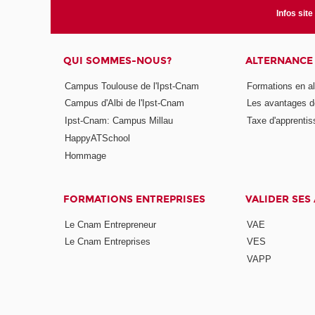
Infos site
QUI SOMMES-NOUS?
ALTERNANCE
Campus Toulouse de l'Ipst-Cnam
Formations en a
Campus d'Albi de l'Ipst-Cnam
Les avantages de
Ipst-Cnam: Campus Millau
Taxe d'apprenti
HappyATSchool
Hommage
FORMATIONS ENTREPRISES
VALIDER SES
Le Cnam Entrepreneur
VAE
Le Cnam Entreprises
VES
VAPP