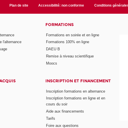
Plan de site
Accessibilité: non conforme
Conditions générale
FORMATIONS
lternance
Formations en soirée et en ligne
 l'alternance
Formations 100% en ligne
ssage
DAEU B
Remise à niveau scientifique
Moocs
 ACQUIS
INSCRIPTION ET FINANCEMENT
Inscription formations en alternance
Inscription formations en ligne et en
cours du soir
Aide aux financements
Tarifs
Foire aux questions