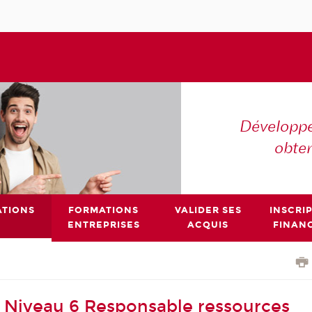
Développe
obte
TIONS
FORMATIONS
VALIDER SES
INSCRI
ENTREPRISES
ACQUIS
FINAN
 Niveau 6 Responsable ressources