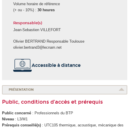
Volume horaire de référence
(+ ou - 10%) :
30 heures
Responsable(s)
Jean-Sebastien VILLEFORT
Olivier BERTRAND Responsable Toulouse
olivier.bertrand3@lecnam.net
Accessible à distance
PRÉSENTATION
Public, conditions d’accès et prérequis
Public concerné
: Professionnels du BTP
Niveau
: L3/M1
Prérequis conseillé(s)
: UTC105 thermique, acoustique, mécanique des