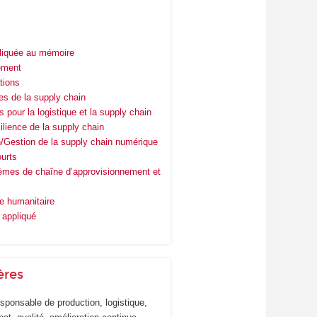
liquée au mémoire
ement
tions
es de la supply chain
 pour la logistique et la supply chain
lience de la supply chain
in/Gestion de la supply chain numérique
ourts
tèmes de chaîne d’approvisionnement et
e humanitaire
 appliqué
ères
sponsable de production, logistique,