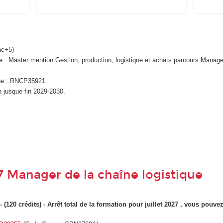
c+5)
plôme : Master mention Gestion, production, logistique et achats parcours Mana
che : RNCP35921
n jusque fin 2029-2030.
7 Manager de la chaîne logistique
20 crédits) - Arrêt total de la formation pour juillet 2027 , vous pouv