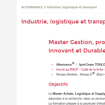
ALTERNANCE
Industrie, logistique et transport
Industrie, logistique et trans
Master Gestion, pr
Innovant et Durable
Alternance
: Ipst-Cnam TOULOU
Inscrit au RNCP - Code de la fich
Niveau d'entrée : Niveau 6
(Bac+3
Objectifs
Le
Master Achats, Logistique et Suppl
adossées à la recherche, dans un environ
La formation prépare à la poursuite d’étud