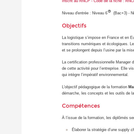
Inscrit au RNCP - Code de la fiche : RN
Niveau d'entrée : Niveau 6
(Bac+3) - Ni
Objectifs
La logistique s’impose en France et en Eu
transitions numériques et écologiques. Le
et se prolongent depuis l’usine par la mise
La certification professionnelle Manager 
de cette activité pour l’entreprise. Elle 
qui intègre l’impératif environnemental.
L'objectif pédagogique de la formation
Man
démarche, les concepts et les outils de l
Compétences
À l’issue de la formation, les diplômés se
Élaborer la stratégie d’une supply ch