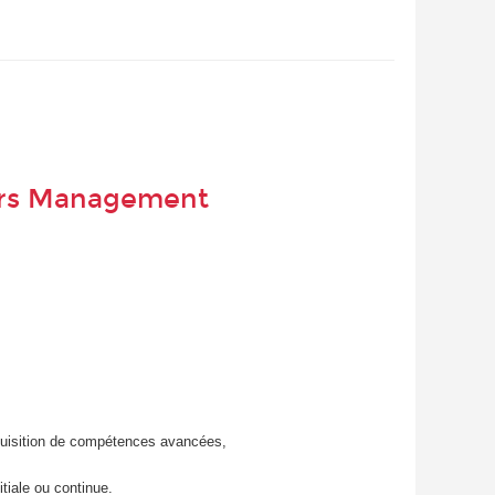
ours Management
cquisition de compétences avancées,
tiale ou continue.