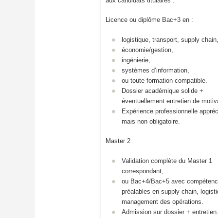
aux candidats titulaires :
Licence ou diplôme Bac+3 en :
logistique, transport, supply chain
économie/gestion,
ingénierie,
systèmes d’information,
ou toute formation compatible.
Dossier académique solide +
éventuellement entretien de motiv
Expérience professionnelle appréc
mais non obligatoire.
Master 2
Validation complète du Master 1
correspondant,
ou Bac+4/Bac+5 avec compéten
préalables en supply chain, logist
management des opérations.
Admission sur dossier + entretien