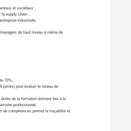
mentaux et sociétaux ;
r la supply chain ;
ntreprise industrielle.
s managers de haut niveau à même de
 de 70%,
9 points) pour évaluer le niveau de
 durée de la formation donnant lieu à la
mémoire professionnel,
t de compétences permet la traçabilité et