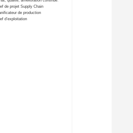
hat, qualité, amélioration continue.
ef de projet Supply Chain
anificateur de production
ef d’exploitation