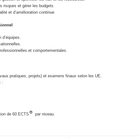
s risques et gérer les budgets.
ité et d’amélioration continue
ionnel
n d’équipes.
ationnelles.
ofessionnelles et comportementales.
avaux pratiques, projets) et examens finaux selon les UE.
 :
ntion de 60 ECTS
par niveau.