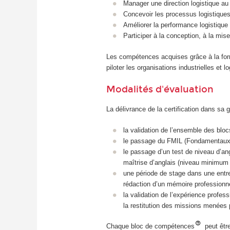
Manager une direction logistique au
Concevoir les processus logistiques 
Améliorer la performance logistique e
Participer à la conception, à la mise
Les compétences acquises grâce à la for
piloter les organisations industrielles et l
Modalités d'évaluation
La délivrance de la certification dans sa g
la validation de l’ensemble des bl
le passage du FMIL (Fondamentaux 
le passage d’un test de niveau d’an
maîtrise d’anglais (niveau minimum
une période de stage dans une entrep
rédaction d’un mémoire professionne
la validation de l’expérience profe
la restitution des missions menées p
Chaque bloc de compétences
peut êtr