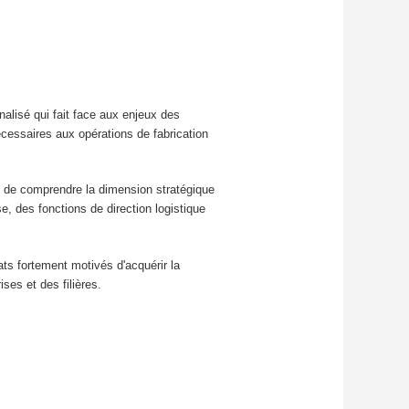
alisé qui fait face aux enjeux des
écessaires aux opérations de fabrication
me de comprendre la dimension stratégique
e, des fonctions de direction logistique
ts fortement motivés d'acquérir la
ses et des filières.