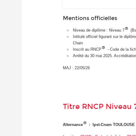
Mentions officielles
Niveau de diplôme : Niveau 7
(Ba
Intitulé officiel figurant sur le di
Chain
Inscrit au RNCP
- Code de la fi
Arrêté du 30 mai 2025. Accréditatio
MAJ : 22/05/26
Titre RNCP Niveau 
Alternance
: Ipst-Cnam TOULOUSE - (1