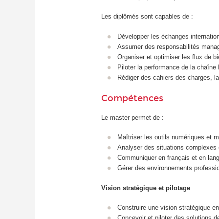
Les diplômés sont capables de :
Développer les échanges internationau
Assumer des responsabilités managé
Organiser et optimiser les flux de b
Piloter la performance de la chaîne 
Rédiger des cahiers des charges, la
Compétences
Le master permet de :
Maîtriser les outils numériques et m
Analyser des situations complexes e
Communiquer en français et en langue
Gérer des environnements profession
Vision stratégique et pilotage
Construire une vision stratégique en
Concevoir et piloter des solutions de