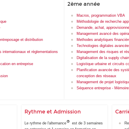
2ème année
Macros, programmation VBA
ique
Méthodologie de recherche app
e
Demande, achat, approvisionn
Management avancé des opéra
entreposage et distribution
Methodes analytiques financièr
Technologies digitales avancées
s internationaux et règlementations
Management des risques et rési
Digitalisation de la supply cha
ation en entreprise
Logistique urbaine et circuits c
Planification avancée des sys
ssion
conception des réseaux
Management de projet logistiqu
Séquence entreprise - Mémoire
Rythme et Admission
Carri
Le rythme de l'alternance
est de 3 semaines
Re