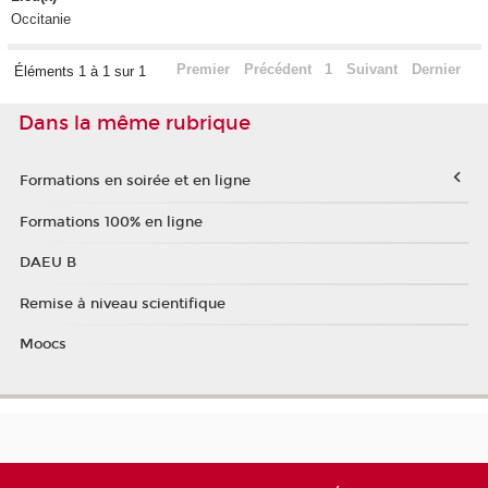
Occitanie
Premier
Précédent
1
Suivant
Dernier
Éléments 1 à 1 sur 1
Dans la même rubrique
Formations en soirée et en ligne
Formations 100% en ligne
DAEU B
Remise à niveau scientifique
Moocs