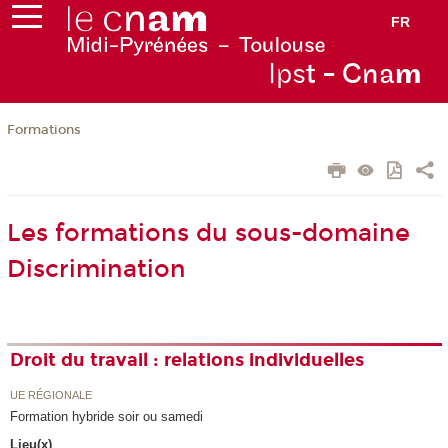
FR
Ips
t - Cna
m
Formations
Les formations du sous-domaine
Discrimination
Droit du travail : relations individuelles
UE RÉGIONALE
Formation hybride soir ou samedi
Lieu(x)