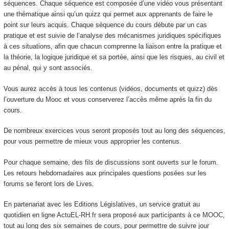
séquences. Chaque séquence est composée d’une vidéo vous présentant
une thématique ainsi qu’un quizz qui permet aux apprenants de faire le
point sur leurs acquis. Chaque séquence du cours débute par un cas
pratique et est suivie de l’analyse des mécanismes juridiques spécifiques
à ces situations, afin que chacun comprenne la liaison entre la pratique et
la théorie, la logique juridique et sa portée, ainsi que les risques, au civil et
au pénal, qui y sont associés.
Vous aurez accès à tous les contenus (vidéos, documents et quizz) dès
l’ouverture du Mooc
et vous conserverez l’accès même après la fin du
cours.
De nombreux exercices vous seront proposés tout au long des séquences,
pour vous permettre de mieux vous approprier les contenus.
Pour chaque semaine, des fils de discussions sont ouverts sur le forum.
Les retours hebdomadaires aux principales questions posées sur les
forums se feront lors de Lives.
En partenariat avec les Editions Législatives, un service gratuit au
quotidien en ligne ActuEL-RH.fr sera proposé aux participants à ce MOOC
,
tout au long des six semaines de cours, pour permettre de suivre jour