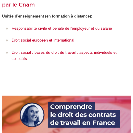
par le Cnam
Unités d'enseignement
(en formation à distance):
Responsabilité civile et pénale de l'employeur et du salarié
Droit social européen et international
Droit social : bases du droit du travail : aspects individuels et
collectifs