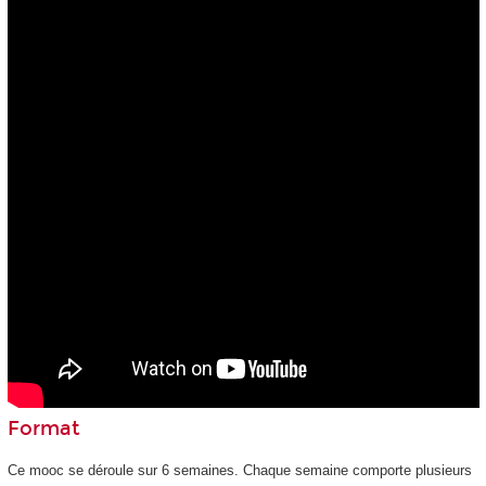
Format
Ce mooc
se déroule sur 6 semaines. Chaque semaine comporte plusieurs