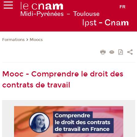
FR
Ips
t - Cna
m
Formations
Moocs
Mooc - Comprendre le droit des
contrats de travail