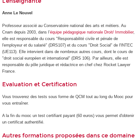
L'enseignante
Anne Le Nouvel
Professeur associé au Conservatoire national des arts et métiers. Au
Cnam depuis 2003, dans l’
équipe pédagogique nationale Droit/ Immobilier
,
elle est responsable du cours "Responsabilité civile et pénale de
l'employeur et du salarié" (DRS107) et du cours "Droit Social" de l'INTEC
(UE113). Elle intervient dans de nombreux autres cours, dont le cours de
"droit social européen et international" (DRS 106). Par ailleurs, elle est
responsable du pôle juridique et rédactrice en chef chez Rocket Lawyer
France.
Evaluation et Certification
Vous trouverez des tests sous forme de QCM tout au long du Mooc
pour
vous entraîner.
A la fin du mooc
un test certifiant payant (60 euros) vous permet d'obtenir
un certificat authentifié.
Autres formations proposées dans ce domaine