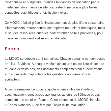
gestionnaire et budgétaire, grandes tendances de réification par la
médecine, alors même qu’elle doit rester l’une de nos plus belles
conquêtes scientifiques et civilisationnelles.
Ce MOOC
, réalisé grâce à l’investissement de plus d’une soixantaine
d’intervenants, entend fournir des repères textuels et théoriques, mais
aussi des ressources critiques pour affronter de tels problèmes, pour
mieux les comprendre et mieux en discuter.
Format
Le MOOC
se déroule sur 5 semaines. Chaque semaine est composée
de 11 à 13 vidéos. A chaque vidéo s’ajoute une courte liste de lecture
et, dans certains cas, des documents complémentaires, permettant
aux apprenants d’approfondir les questions abordées s’ils le
souhaitent.
A ces 5 semaines de cours s’ajoute un ensemble de 9 vidéos,
spécifiquement consacrées aux grands acteurs de l’éthique et des
humanités en santé en France. Cette séquence du MOOC
, intitulée
« Cartes blanches », ne fera pas l’objet d’une évaluation.