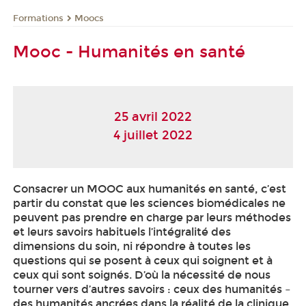
Formations
Moocs
Mooc - Humanités en santé
25 avril 2022
4 juillet 2022
Consacrer un MOOC
aux humanités en santé, c’est
partir du constat que les sciences biomédicales ne
peuvent pas prendre en charge par leurs méthodes
et leurs savoirs habituels l’intégralité des
dimensions du soin, ni répondre à toutes les
questions qui se posent à ceux qui soignent et à
ceux qui sont soignés. D’où la nécessité de nous
tourner vers d’autres savoirs : ceux des humanités –
des humanités ancrées dans la réalité de la clinique