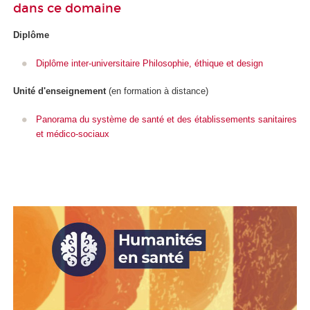
dans ce domaine
Diplôme
Diplôme inter-universitaire Philosophie, éthique et design
Unité d'enseignement
(en formation à distance)
Panorama du système de santé et des établissements sanitaires
et médico-sociaux