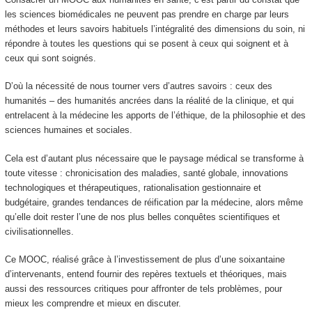
les sciences biomédicales ne peuvent pas prendre en charge par leurs
méthodes et leurs savoirs habituels l’intégralité des dimensions du soin, ni
répondre à toutes les questions qui se posent à ceux qui soignent et à
ceux qui sont soignés.
D’où la nécessité de nous tourner vers d’autres savoirs : ceux des
humanités – des humanités ancrées dans la réalité de la clinique, et qui
entrelacent à la médecine les apports de l’éthique, de la philosophie et des
sciences humaines et sociales.
Cela est d’autant plus nécessaire que le paysage médical se transforme à
toute vitesse : chronicisation des maladies, santé globale, innovations
technologiques et thérapeutiques, rationalisation gestionnaire et
budgétaire, grandes tendances de réification par la médecine, alors même
qu’elle doit rester l’une de nos plus belles conquêtes scientifiques et
civilisationnelles.
Ce MOOC
, réalisé grâce à l’investissement de plus d’une soixantaine
d’intervenants, entend fournir des repères textuels et théoriques, mais
aussi des ressources critiques pour affronter de tels problèmes, pour
mieux les comprendre et mieux en discuter.