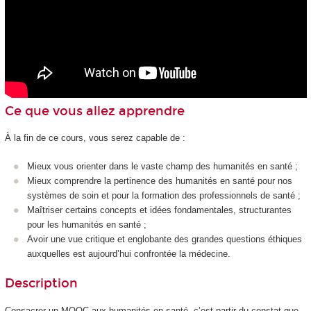
Ce que vous allez apprendre
À la fin de ce cours, vous serez capable de :
Mieux vous orienter dans le vaste champ des humanités en santé ;
Mieux comprendre la pertinence des humanités en santé pour nos
systèmes de soin et pour la formation des professionnels de santé ;
Maîtriser certains concepts et idées fondamentales, structurantes
pour les humanités en santé ;
Avoir une vue critique et englobante des grandes questions éthiques
auxquelles est aujourd’hui confrontée la médecine.
Description
Consacrer un MOOC
aux humanités en santé, c’est partir du constat que