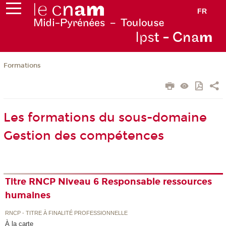
FR
Ips
t - Cna
m
Formations
Les formations du sous-domaine
Gestion des compétences
Titre RNCP Niveau 6 Responsable ressources
humaines
RNCP - TITRE À FINALITÉ PROFESSIONNELLE
À la carte