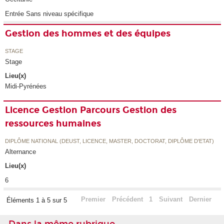
Entrée Sans niveau spécifique
Gestion des hommes et des équipes
STAGE
Stage
Lieu(x)
Midi-Pyrénées
Licence Gestion Parcours Gestion des
ressources humaines
DIPLÔME NATIONAL (DEUST, LICENCE, MASTER, DOCTORAT, DIPLÔME D'ETAT)
Alternance
Lieu(x)
6
Premier
Précédent
1
Suivant
Dernier
Éléments 1 à 5 sur 5