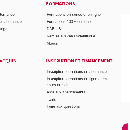
FORMATIONS
lternance
Formations en soirée et en ligne
 l'alternance
Formations 100% en ligne
ssage
DAEU B
Remise à niveau scientifique
Moocs
 ACQUIS
INSCRIPTION ET FINANCEMENT
Inscription formations en alternance
Inscription formations en ligne et en
cours du soir
Aide aux financements
Tarifs
Foire aux questions