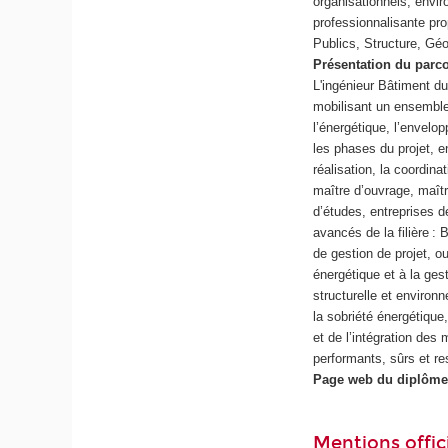
organisationnels, envi
professionnalisante pro
Publics, Structure, G
Présentation du parc
L'ingénieur Bâtiment du
mobilisant un ensemble 
l’énergétique, l’envelop
les phases du projet, e
réalisation, la coordina
maître d’ouvrage, maîtr
d’études, entreprises d
avancés de la filière :
de gestion de projet, ou
énergétique et à la ges
structurelle et environ
la sobriété énergétique
et de l’intégration des
performants, sûrs et r
Page web du diplôme
Mentions offici