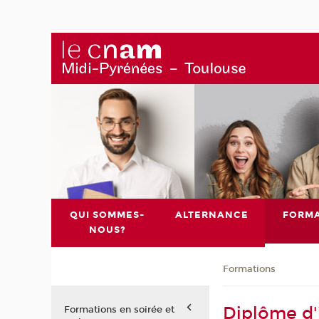
QUI SOMMES-
ALTERNANCE
FORMA
NOUS?
Formations
Diplôme d'
Formations en soirée et