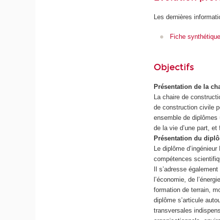
Les dernières informati
Fiche synthétiqu
Objectifs
Présentation de la c
La chaire de construct
de construction civile
ensemble de diplômes un
de la vie d’une part, et
Présentation du diplô
Le diplôme d’ingénieur 
compétences scientifiqu
Il s’adresse également 
l’économie, de l’énergie
formation de terrain, m
diplôme s’articule aut
transversales indispen