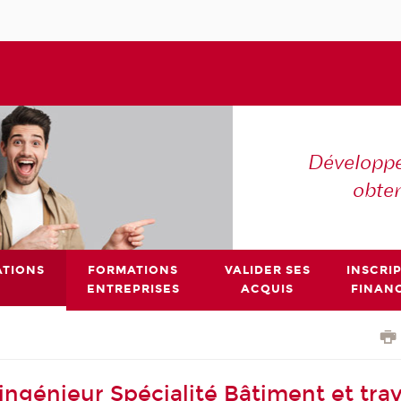
Développe
obte
TIONS
FORMATIONS
VALIDER SES
INSCRI
ENTREPRISES
ACQUIS
FINAN
ingénieur Spécialité Bâtiment et tra