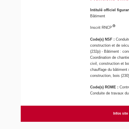
Intitulé officiel figur
Bâtiment
Inscrit RNCP
Code(s) NSF :
Conduit
construction et de sécu
(232p) - Bâtiment : con
Coordination de chantie
civil, construction et b
chauffage du bâtiment (
construction, bois (230
Code(s) ROME :
Contr
Conduite de travaux d
Infos site