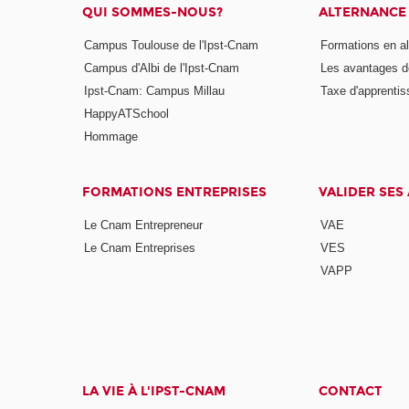
QUI SOMMES-NOUS?
ALTERNANCE
Campus Toulouse de l'Ipst-Cnam
Formations en a
Campus d'Albi de l'Ipst-Cnam
Les avantages de
Ipst-Cnam: Campus Millau
Taxe d'apprenti
HappyATSchool
Hommage
FORMATIONS ENTREPRISES
VALIDER SES
Le Cnam Entrepreneur
VAE
Le Cnam Entreprises
VES
VAPP
LA VIE À L'IPST-CNAM
CONTACT