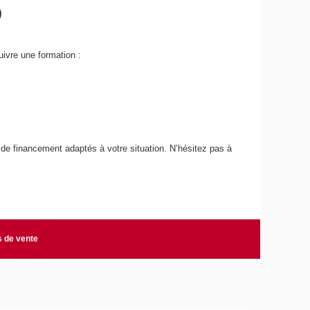
)
vre une formation :​
s de financement adaptés à votre situation. N’hésitez pas à
s de vente