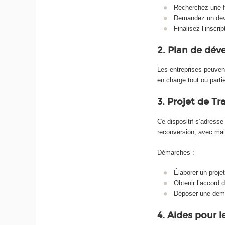
Recherchez une fo
Demandez un devi
Finalisez l’inscrip
2. Plan de dé
Les entreprises peuven
en charge tout ou parti
3. Projet de Tr
Ce dispositif s’adresse
reconversion, avec main
Démarches :
Élaborer un proje
Obtenir l’accord 
Déposer une dema
4. Aides pour 