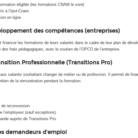
rmation éligible (les formations CNAM le sont)
s à l’Ipst-Cnam
tion en ligne
veloppement des compétences (entreprises)
t financer les formations de leurs salariés dans le cadre de leur plan de dé
e des frais pédagogiques, avec le soutien de l’OPCO de l’entreprise.​
ansition Professionnelle (Transitions Pro)
 aux salariés souhaitant changer de métier ou de profession. Il permet de finan
tien de la rémunération pendant la formation.​
t de reconversion.
de l’employeur (sauf exceptions).
nde auprès de Transitions Pro.​
les demandeurs d’emploi