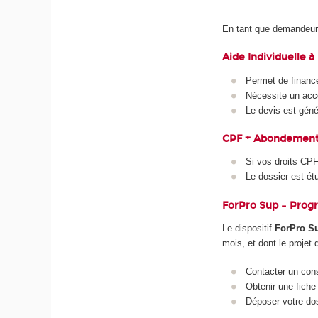
En tant que demandeur d
Aide Individuelle à 
Permet de finance
Nécessite un acco
Le devis est géné
CPF + Abondement F
Si vos droits CP
Le dossier est ét
ForPro Sup – Prog
Le dispositif
ForPro S
mois, et dont le projet 
Contacter un conse
Obtenir une fiche 
Déposer votre dos