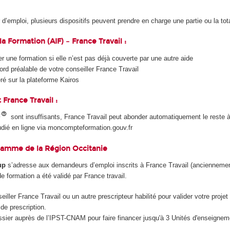
’emploi, plusieurs dispositifs peuvent prendre en charge une partie ou la tota
la Formation (AIF) – France Travail :
r une formation si elle n’est pas déjà couverte par une autre aide
rd préalable de votre conseiller France Travail
ré sur la plateforme Kairos
rance Travail :
F
sont insuffisants, France Travail peut abonder automatiquement le reste 
udié en ligne via moncompteformation.gouv.fr
ramme de la Région Occitanie
up
s’adresse aux demandeurs d’emploi inscrits à France Travail (anciennemen
de formation a été validé par France travail.
iller France Travail ou un autre prescripteur habilité pour valider votre projet
de prescription.
sier auprès de l’IPST-CNAM pour faire financer jusqu'à 3 Unités d'enseignem