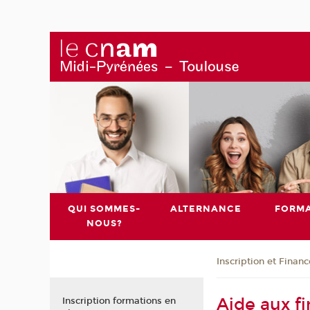
QUI SOMMES-
ALTERNANCE
FORMA
NOUS?
Inscription et Finan
Aide aux f
Inscription formations en