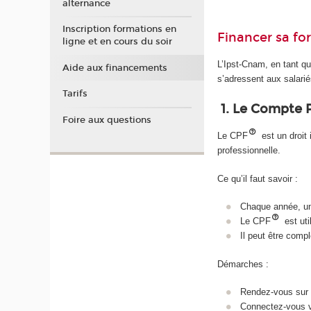
alternance
Inscription formations en
Financer sa fo
ligne et en cours du soir
L’Ipst-Cnam, en tant q
Aide aux financements
s’adressent aux salari
Tarifs
1. Le Compte 
Foire aux questions
Le CPF
est un droit
professionnelle.
Ce qu’il faut savoir :
Chaque année, un 
Le CPF
est uti
Il peut être comp
Démarches :
Rendez-vous sur
Connectez-vous 