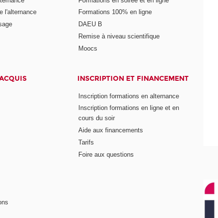
lternance
Formations en soirée et en ligne
 l'alternance
Formations 100% en ligne
ssage
DAEU B
Remise à niveau scientifique
Moocs
 ACQUIS
INSCRIPTION ET FINANCEMENT
Inscription formations en alternance
Inscription formations en ligne et en
cours du soir
Aide aux financements
Tarifs
Foire aux questions
ons