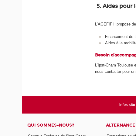
5. Aides pour 
L’AGEFIPH propose des 
Financement de to
Aides à la mobilit
Besoin d’accompa
L’Ipst-Cnam Toulouse et
nous contacter pour u
Infos site
QUI SOMMES-NOUS?
ALTERNANCE