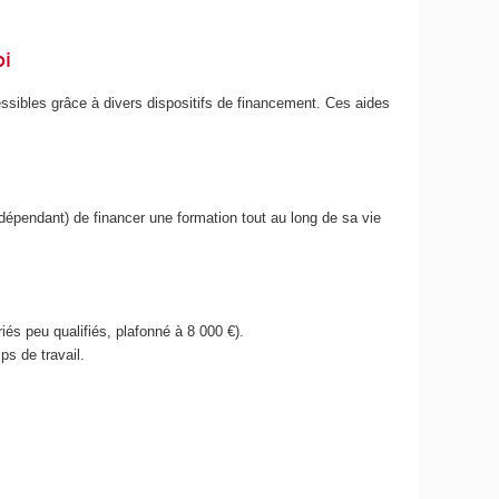
bi
ssibles grâce à divers dispositifs de financement. Ces aides
ndépendant) de financer une formation tout au long de sa vie
iés peu qualifiés, plafonné à 8 000 €).
ps de travail.