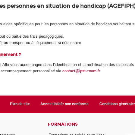
les personnes en situation de handicap (AGEFIPH
aides spécifiques pour les personnes en situation de handicap souhaitant sui
ut ou partie des frais pédagogiques.
é, au transport ou à l’équipement si nécessaire.​
gnement ?
 Albi vous accompagne dans l’identification et la mobilisation des dispositif
n accompagnement personnalisé via
contact@ipst-cnam.fr
Plan de site
Accessibilité: non conforme
Conditions générale
FORMATIONS