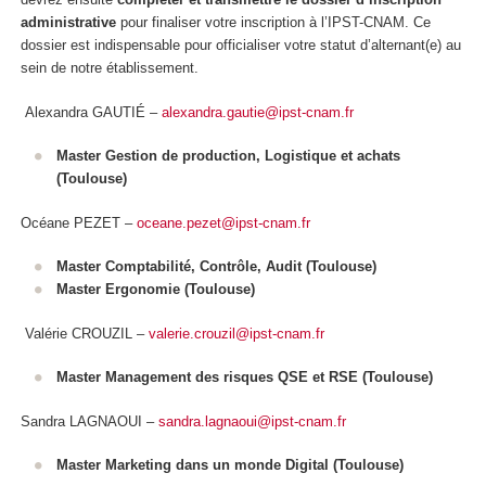
administrative
pour finaliser votre inscription à l’IPST-CNAM. Ce
dossier est indispensable pour officialiser votre statut d’alternant(e) au
sein de notre établissement.
Alexandra GAUTIÉ –
alexandra.gautie@ipst-cnam.fr
Master Gestion de production, Logistique et achats
(Toulouse)
Océane PEZET –
oceane.pezet
@ipst-cnam.fr
Master Comptabilité, Contrôle, Audit
(Toulouse)
Master Ergonomie
(Toulouse)
Valérie CROUZIL –
valerie.crouzil@ipst-cnam.fr
Master Management des risques QSE et RSE (Toulouse)
Sandra LAGNAOUI –
sandra.lagnaoui@ipst-cnam.fr
Master Marketing dans un monde Digital (Toulouse)