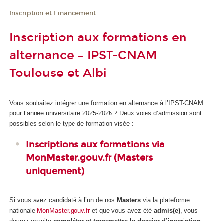
Inscription et Financement
Inscription aux formations en
alternance – IPST-CNAM
Toulouse et Albi
Vous souhaitez intégrer une formation en alternance
à l’IPST-CNAM
pour l’année universitaire 2025-2026 ? Deux voies d’admission sont
possibles selon le type de formation visée :
Inscriptions aux formations
via
MonMaster.gouv.fr
(Masters
uniquement)
Si vous avez candidaté à l’un de nos
Masters
via la plateforme
nationale
MonMaster.gouv.fr
et que vous avez été
admis(e)
, vous
devrez ensuite
compléter et transmettre le dossier d’inscription