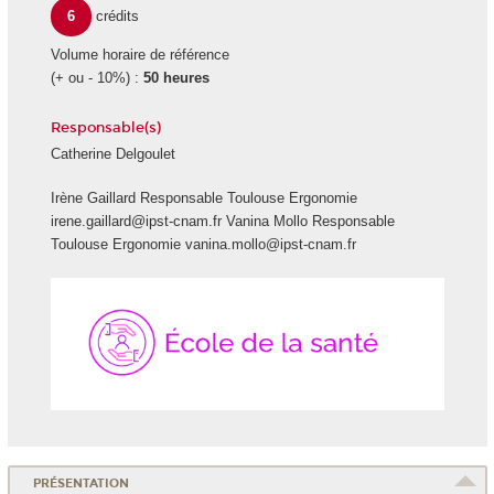
6
crédits
Volume horaire de référence
(+ ou - 10%) :
50 heures
Responsable(s)
Catherine Delgoulet
Irène Gaillard Responsable Toulouse Ergonomie
irene.gaillard@ipst-cnam.fr Vanina Mollo Responsable
Toulouse Ergonomie vanina.mollo@ipst-cnam.fr
École
de
la
Santé
PRÉSENTATION