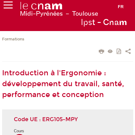
FR
Ips
t - Cna
m
Formations
Introduction à l'Ergonomie :
développement du travail, santé,
performance et conception
Code UE : ERG105-MPY
Cours