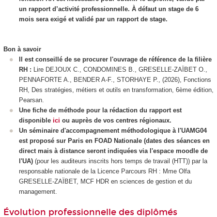
un rapport d’activité professionnelle. À défaut un stage de 6
mois sera exigé et validé par un rapport de stage.
Bon à savoir
Il est conseillé de se procurer l'ouvrage de référence de la filière
RH :
Lire DEJOUX C., CONDOMINES B., GRESELLE-ZAÏBET O.,
PENNAFORTE A., BENDER A-F., STORHAYE P., (2026), Fonctions
RH, Des stratégies, métiers et outils en transformation, 6ème édition,
Pearsan.
Une fiche de méthode pour la rédaction du rapport est
disponible
ici
ou auprès de vos centres régionaux.
Un séminaire d'accompagnement méthodologique à l'UAMG04
est proposé sur Paris en FOAD Nationale
(dates des séances en
direct mais à distance seront indiquées via l'espace moodle de
l'UA
)
(pour les auditeurs inscrits hors temps de travail (HTT
)) par la
responsable nationale de la Licence Parcours RH : Mme Olfa
GRESELLE-ZAÏBET, MCF HDR en sciences de gestion et du
management.
Évolution professionnelle des diplômés