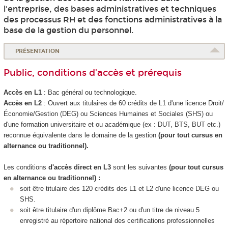
l'entreprise, des bases administratives et techniques
des processus RH et des fonctions administratives à la
base de la gestion du personnel.
PRÉSENTATION
Public, conditions d’accès et prérequis
Accès en L1
: Bac général ou technologique.
Accès en L2
: Ouvert aux titulaires de 60 crédits de L1 d'une licence Droit/
Économie/Gestion (DEG) ou Sciences Humaines et Sociales (SHS) ou
d'une formation universitaire et ou académique (ex : DUT, BTS, BUT etc.)
reconnue équivalente dans le domaine de la gestion
(pour tout cursus en
alternance
ou traditionnel).
Les conditions
d'accès direct en L3
sont les suivantes
(pour tout cursus
en alternance
ou traditionnel) :
soit être titulaire des 120 crédits des L1 et L2 d'une licence DEG ou
SHS.
soit être titulaire d'un diplôme Bac+2 ou d'un titre de niveau 5
enregistré au répertoire national des certifications professionnelles