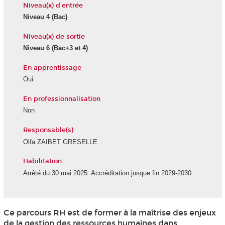
Niveau(x) d'entrée
Niveau 4
(Bac)
Niveau(x) de sortie
Niveau 6
(Bac+3 et 4)
En apprentissage
Oui
En professionnalisation
Non
Responsable(s)
Olfa ZAIBET GRESELLE
Habilitation
Arrêté du 30 mai 2025. Accréditation jusque fin 2029-2030.
Ce parcours RH est de former à la maîtrise des enjeux
de la gestion des ressources humaines dans