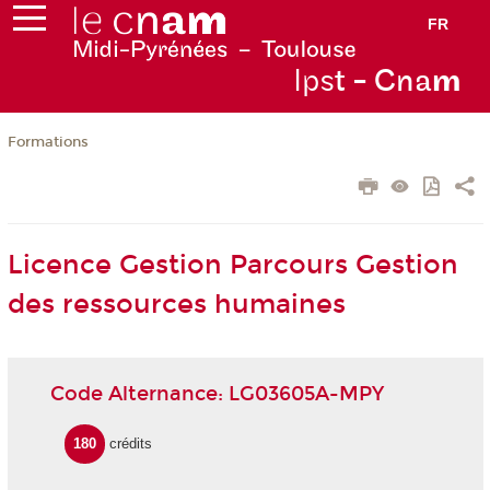
FR
Ips
t - Cna
m
Formations
Licence Gestion Parcours Gestion
des ressources humaines
Code Alternance: LG03605A-MPY
180
crédits