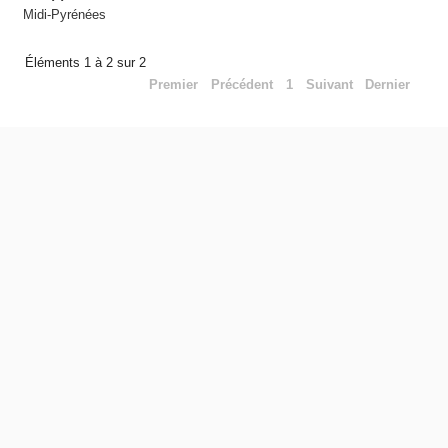
Midi-Pyrénées
Éléments 1 à 2 sur 2
Premier
Précédent
1
Suivant
Dernier