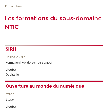
Formations
Les formations du sous-domaine
NTIC
SIRH
UE RÉGIONALE
Formation hybride soir ou samedi
Lieu(x)
Occitanie
Ouverture au monde du numérique
STAGE
Stage
Lieu(x)