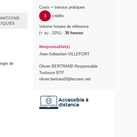
Cours + travaux pratiques
3
crédits
MATIONS
TIQUES
Volume horaire de référence
(+ ou - 10%) :
30 heures
Responsable(s)
Jean-Sebastien VILLEFORT
logie de
Olivier BERTRAND Responsable
Toulouse BTP
olivier.bertrand3@lecnam.net
Accessible à
distance