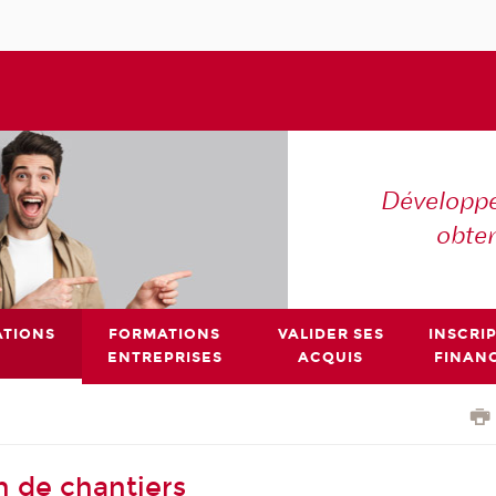
Développe
obte
TIONS
FORMATIONS
VALIDER SES
INSCRI
ENTREPRISES
ACQUIS
FINAN
n de chantiers