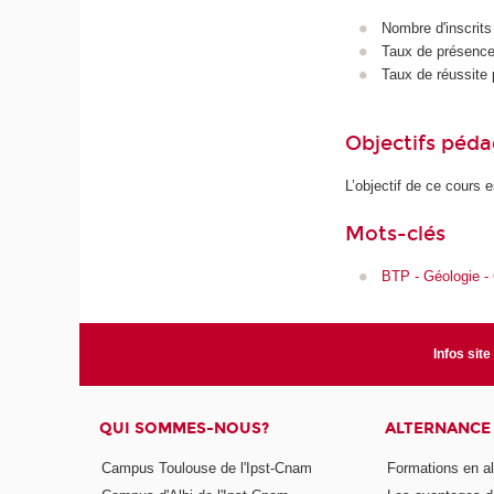
Nombre d'inscrits
Taux de présence 
Taux de réussite 
Objectifs péd
L’objectif de ce cours 
Mots-clés
BTP - Géologie -
Infos site
QUI SOMMES-NOUS?
ALTERNANCE
Campus Toulouse de l'Ipst-Cnam
Formations en a