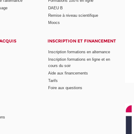
 l'alternance
Formations 100% en ligne
ssage
DAEU B
Remise à niveau scientifique
Moocs
 ACQUIS
INSCRIPTION ET FINANCEMENT
Inscription formations en alternance
Inscription formations en ligne et en
cours du soir
Aide aux financements
Tarifs
Foire aux questions
ons