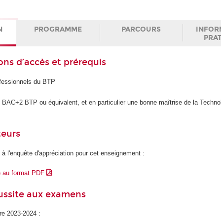
N
PROGRAMME
PARCOURS
INFOR
PRA
ons d’accès et prérequis
fessionnels du BTP
 BAC+2 BTP ou équivalent, et en particulier une bonne maîtrise de la Techno
teurs
 à l'enquête d'appréciation pour cet enseignement :
e au format PDF
éussite aux examens
ire 2023-2024 :