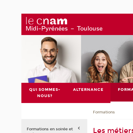
QUI SOMMES-
ALTERNANCE
FORMA
NOUS?
Formations
Les métiers
Formations en soirée et