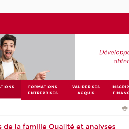
Développe
obte
TIONS
FORMATIONS
VALIDER SES
INSCRI
ENTREPRISES
ACQUIS
FINAN
 de la famille Qualité et analyses