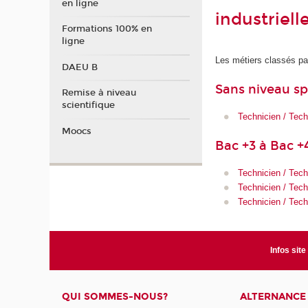
en ligne
industriell
Formations 100% en
ligne
Les métiers classés pa
DAEU B
Sans niveau sp
Remise à niveau
scientifique
Technicien / Tech
Moocs
Bac +3 à Bac +
Technicien / Techn
Technicien / Tech
Technicien / Tech
Infos site
QUI SOMMES-NOUS?
ALTERNANCE