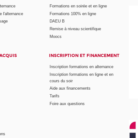
lternance
Formations en soirée et en ligne
 l'alternance
Formations 100% en ligne
ssage
DAEU B
Remise à niveau scientifique
Moocs
 ACQUIS
INSCRIPTION ET FINANCEMENT
Inscription formations en alternance
Inscription formations en ligne et en
cours du soir
Aide aux financements
Tarifs
Foire aux questions
ons