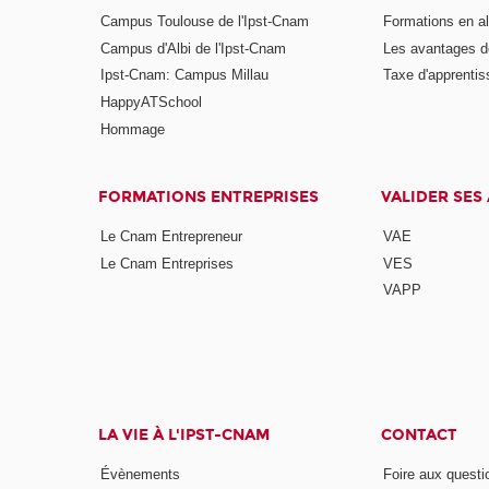
Campus Toulouse de l'Ipst-Cnam
Formations en a
Campus d'Albi de l'Ipst-Cnam
Les avantages de
Ipst-Cnam: Campus Millau
Taxe d'apprenti
HappyATSchool
Hommage
FORMATIONS ENTREPRISES
VALIDER SES
Le Cnam Entrepreneur
VAE
Le Cnam Entreprises
VES
VAPP
LA VIE À L'IPST-CNAM
CONTACT
Évènements
Foire aux questi