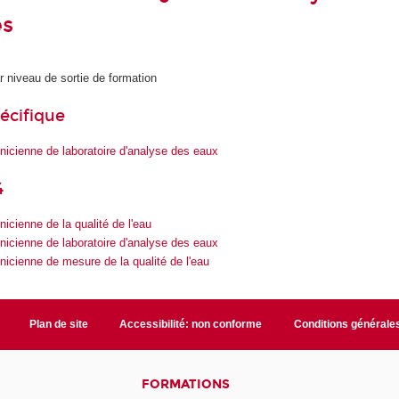
es
r niveau de sortie de formation
écifique
nicienne de laboratoire d'analyse des eaux
4
icienne de la qualité de l'eau
nicienne de laboratoire d'analyse des eaux
nicienne de mesure de la qualité de l'eau
Plan de site
Accessibilité: non conforme
Conditions générale
FORMATIONS