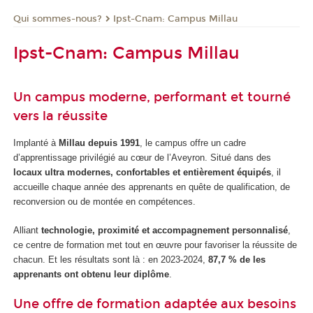
Qui sommes-nous?
Ipst-Cnam: Campus Millau
Ipst-Cnam: Campus Millau
Un campus moderne, performant et tourné
vers la réussite
Implanté à
Millau depuis 1991
, le campus offre un cadre
d’apprentissage privilégié au cœur de l’Aveyron. Situé dans des
locaux ultra modernes, confortables et entièrement équipés
, il
accueille chaque année des apprenants en quête de qualification, de
reconversion ou de montée en compétences.
Alliant
technologie, proximité et accompagnement personnalisé
,
ce centre de formation met tout en œuvre pour favoriser la réussite de
chacun. Et les résultats sont là : en 2023-2024,
87,7 % de les
apprenants ont obtenu leur diplôme
.
Une offre de formation adaptée aux besoins