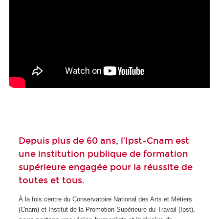
Depuis plus de 60 ans, l’Ipst-Cnam est
une institution publique de formation
supérieure engagée pour la réussite de
toutes et tous.
À la fois centre du Conservatoire National des Arts et Métiers
(Cnam) et Institut de la Promotion Supérieure du Travail (Ipst),