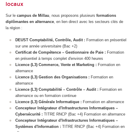
locaux
Sur le
campus de Millau
, nous proposons plusieurs
formations
diplômantes en alternance
, en lien direct avec les secteurs clés de
la région :
DEUST Comptabilité, Contrôle, Audit :
Formation en présentiel
sur une année universitaire (Bac +2)
Certificat de Compétence
– Gestionnaire de Paie :
Formation
en présentiel à temps complet d'environ 400 heures
Licence (L3) Commerce, Vente et Marketing :
Formation en
alternance
Licence (L3) Gestion des Organisations :
Formation en
alternance
Licence (L3) Comptabilité – Contrôle – Audit :
Formation en
alternance
ou en formation continue
Licence (L3) Générale Informatique :
Formation en alternance
Concepteur Intégrateur d'Infrastructures Informatiques –
Cybersécurité :
TITRE RNCP
(Bac +4) Formation en alternance
Concepteur Intégrateur d'Infrastructures Informatiques –
Systèmes d'Information :
TITRE RNCP
(Bac +4) Formation en