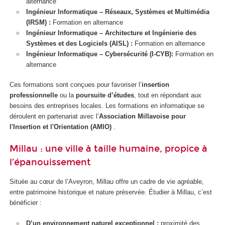
alternance
Ingénieur Informatique – Réseaux, Systèmes et Multimédia
(IRSM) :
Formation en alternance
Ingénieur Informatique – Architecture et Ingénierie des
Systèmes et des Logiciels (AISL)
:
Formation en alternance
Ingénieur Informatique – Cybersécurité (I-CYB)
:
Formation en
alternance
Ces formations sont conçues pour favoriser l’
insertion
professionnelle
ou la
poursuite d’études
, tout en répondant aux
besoins des entreprises locales. Les formations en informatique se
déroulent en partenariat avec l’
Association Millavoise pour
l'Insertion et l'Orientation (AMIO)
.
Millau : une ville à taille humaine, propice à
l’épanouissement
Située au cœur de l’Aveyron, Millau offre un cadre de vie agréable,
entre patrimoine historique et nature préservée. Étudier à Millau, c’est
bénéficier :
D’un environnement naturel exceptionnel :
proximité des