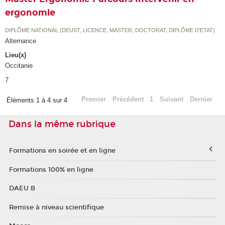
ergonomie
DIPLÔME NATIONAL (DEUST, LICENCE, MASTER, DOCTORAT, DIPLÔME D'ETAT)
Alternance
Lieu(x)
Occitanie
7
Premier
Précédent
1
Suivant
Dernier
Éléments 1 à 4 sur 4
Dans la même rubrique
Formations en soirée et en ligne
Formations 100% en ligne
DAEU B
Remise à niveau scientifique