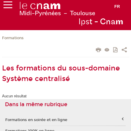
FR
Ips
t - Cna
m
Formations
Les formations du sous-domaine
Système centralisé
Aucun résultat
Dans la même rubrique
Formations en soirée et en ligne
Formations 100% en ligne