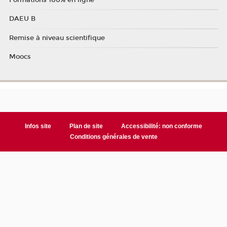
DAEU B
Remise à niveau scientifique
Moocs
Infos site
Plan de site
Accessibilité: non conforme
Conditions générales de vente