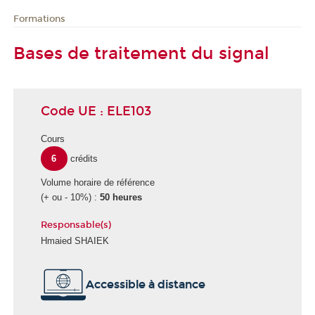
Formations
Bases de traitement du signal
Code UE : ELE103
Cours
6
crédits
Volume horaire de référence
(+ ou - 10%) :
50 heures
Responsable(s)
Hmaied SHAIEK
Accessible à distance