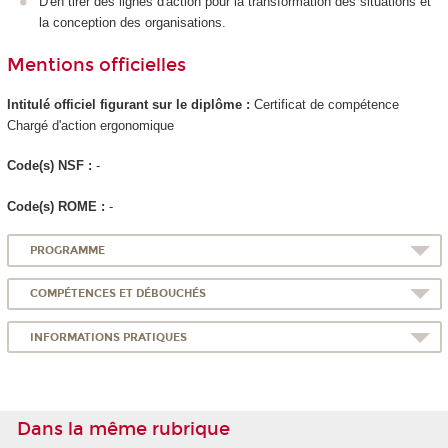
D'en tirer des lignes d'action pour la transformation des situations et
la conception des organisations.
Mentions officielles
Intitulé officiel figurant sur le diplôme :
Certificat de compétence
Chargé d'action ergonomique
Code(s) NSF :
-
Code(s) ROME :
-
PROGRAMME
COMPÉTENCES ET DÉBOUCHÉS
INFORMATIONS PRATIQUES
Dans la même rubrique