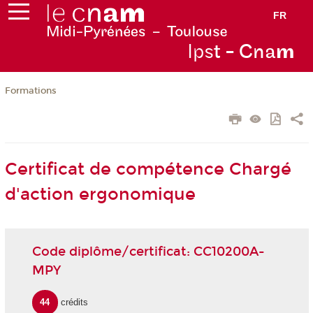
FR
Ips
t - Cna
m
Formations
Certificat de compétence Chargé
d'action ergonomique
Code diplôme/certificat: CC10200A-
MPY
44
crédits