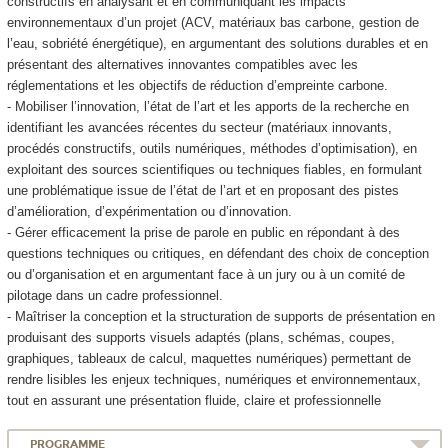
constructifs en analysant et en communiquant les impacts
environnementaux d’un projet (ACV, matériaux bas carbone, gestion de
l’eau, sobriété énergétique), en argumentant des solutions durables et en
présentant des alternatives innovantes compatibles avec les
réglementations et les objectifs de réduction d’empreinte carbone.
- Mobiliser l’innovation, l’état de l’art et les apports de la recherche en
identifiant les avancées récentes du secteur (matériaux innovants,
procédés constructifs, outils numériques, méthodes d’optimisation), en
exploitant des sources scientifiques ou techniques fiables, en formulant
une problématique issue de l’état de l’art et en proposant des pistes
d’amélioration, d’expérimentation ou d’innovation.
- Gérer efficacement la prise de parole en public en répondant à des
questions techniques ou critiques, en défendant des choix de conception
ou d’organisation et en argumentant face à un jury ou à un comité de
pilotage dans un cadre professionnel.
- Maîtriser la conception et la structuration de supports de présentation en
produisant des supports visuels adaptés (plans, schémas, coupes,
graphiques, tableaux de calcul, maquettes numériques) permettant de
rendre lisibles les enjeux techniques, numériques et environnementaux,
tout en assurant une présentation fluide, claire et professionnelle
PROGRAMME