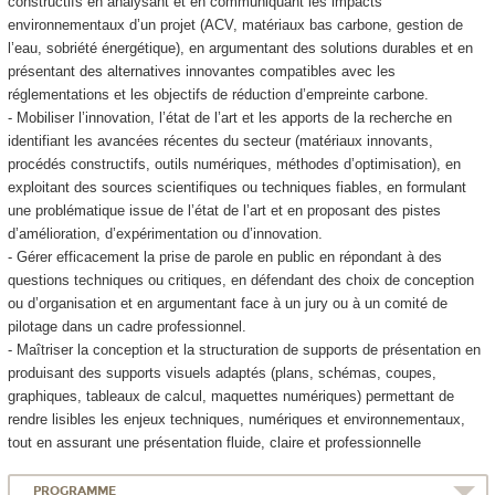
constructifs en analysant et en communiquant les impacts
environnementaux d’un projet (ACV, matériaux bas carbone, gestion de
l’eau, sobriété énergétique), en argumentant des solutions durables et en
présentant des alternatives innovantes compatibles avec les
réglementations et les objectifs de réduction d’empreinte carbone.
- Mobiliser l’innovation, l’état de l’art et les apports de la recherche en
identifiant les avancées récentes du secteur (matériaux innovants,
procédés constructifs, outils numériques, méthodes d’optimisation), en
exploitant des sources scientifiques ou techniques fiables, en formulant
une problématique issue de l’état de l’art et en proposant des pistes
d’amélioration, d’expérimentation ou d’innovation.
- Gérer efficacement la prise de parole en public en répondant à des
questions techniques ou critiques, en défendant des choix de conception
ou d’organisation et en argumentant face à un jury ou à un comité de
pilotage dans un cadre professionnel.
- Maîtriser la conception et la structuration de supports de présentation en
produisant des supports visuels adaptés (plans, schémas, coupes,
graphiques, tableaux de calcul, maquettes numériques) permettant de
rendre lisibles les enjeux techniques, numériques et environnementaux,
tout en assurant une présentation fluide, claire et professionnelle
PROGRAMME