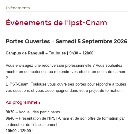
Évènements
Évènements de l'Ipst-Cnam
Portes Ouvertes – Samedi 5 Septembre 2026
Campus de Rangueil – Toulouse | 9h30 – 12h00
Vous envisagez une reconversion professionnelle ? Vous souhaitez
monter en compétences ou reprendre vos études en cours de carrière
?
L’IPST-Cnam Toulouse vous ouvre ses portes pour répondre à toutes
vos questions et vous accompagner dans votre projet de formation.
Au programme :
9h30
– Accueil des participants
9h40
– Présentation de l’IPST-Cnam et de son offre de formation par
le directeur de l’établissement
10h00 - 12h00
: