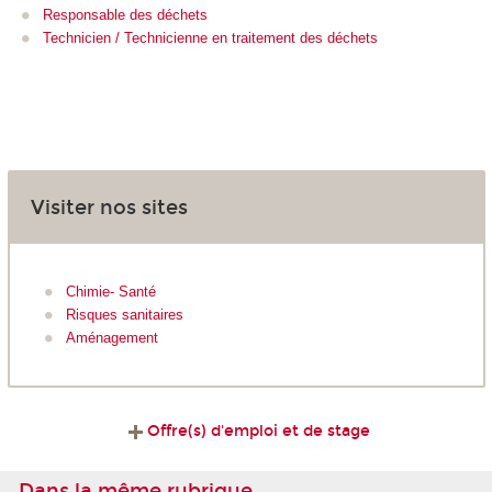
Responsable des déchets
Technicien / Technicienne en traitement des déchets
Visiter nos sites
Chimie- Santé
Risques sanitaires
Aménagement
Offre(s) d'emploi et de stage
Dans la même rubrique