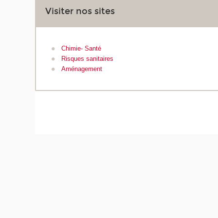
Visiter nos sites
Chimie- Santé
Risques sanitaires
Aménagement