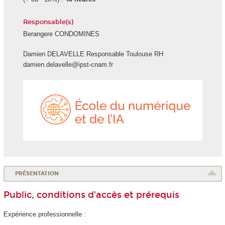
Responsable(s)
Berangere CONDOMINES
Damien DELAVELLE Responsable Toulouse RH
damien.delavelle@ipst-cnam.fr
École
du
numéri
et
de
l'IA
PRÉSENTATION
Public, conditions d’accès et prérequis
Expérience professionnelle :